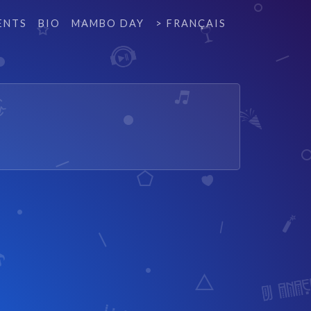
ENTS
BIO
MAMBO DAY
> FRANÇAIS