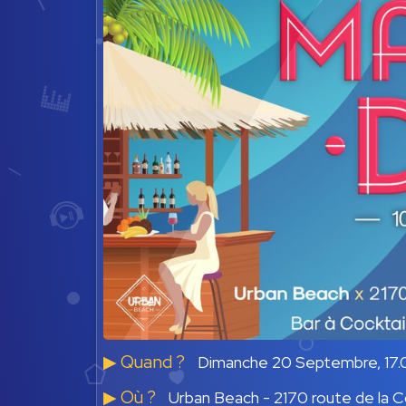
▶︎ Quand ?
Dimanche 20 Septembre, 17.0
▶︎ Où ?
Urban Beach - 2170 route de la C