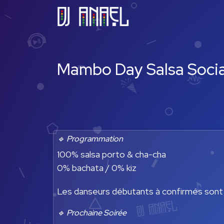
Mambo Day Salsa Socia
🔹 Programmation
100% salsa porto & cha-cha
0% bachata / 0% kiz
Les danseurs débutants à confirmés sont l
🔹 Prochaine Soirée