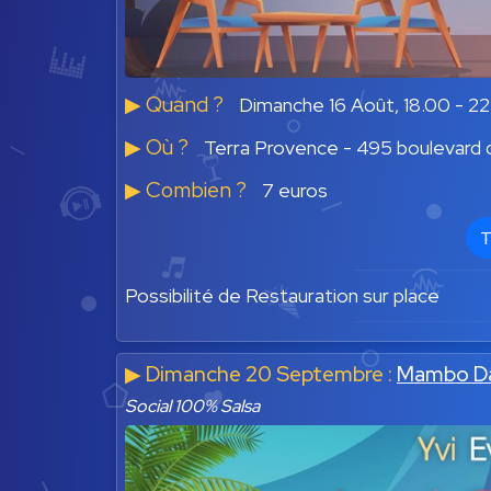
▶︎ Quand ?
Dimanche 16 Août, 18.00 - 2
▶︎ Où ?
Terra Provence - 495 boulevard d
▶︎ Combien ?
7 euros
T
Possibilité de Restauration sur place
▶︎ Dimanche 20 Septembre :
Mambo D
Social 100% Salsa