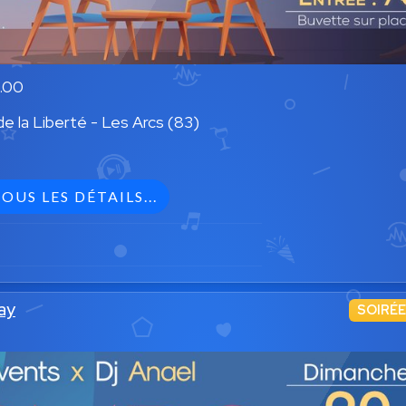
2.00
e la Liberté - Les Arcs (83)
OUS LES DÉTAILS...
ay
SOIRÉE