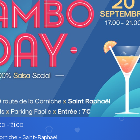
0 - 21.00
orniche - Saint-Raphaël