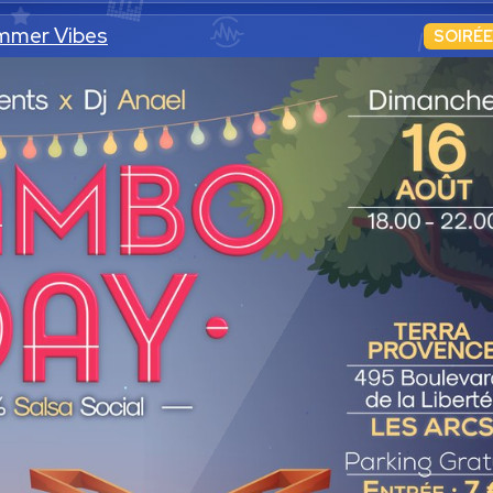
mmer Vibes
SOIRÉE