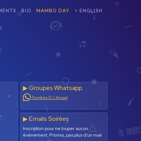
MENTS
BIO
MAMBO DAY
> ENGLISH
▶︎ Groupes Whatsapp
Soirées DJ Anael
▶︎ Emails Soirées
Inscription pour ne louper aucun
évènement. Promis, pas plus d'un mail